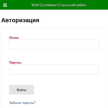
Мой Сулейман-Стальский район
Авторизация
Логин:
Пароль:
Забыли пароль?