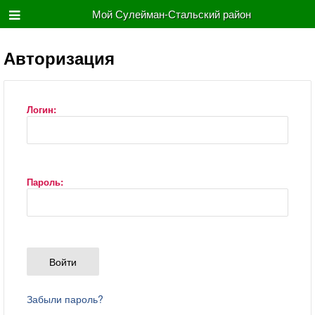
Мой Сулейман-Стальский район
Авторизация
Логин:
Пароль:
Забыли пароль?