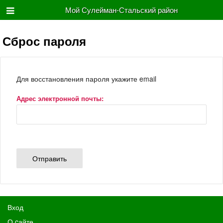
Мой Сулейман-Стальский район
Сброс пароля
Для восстановления пароля укажите email
Адрес электронной почты:
Вход
О cайте