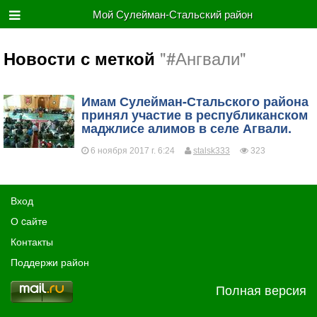
Мой Сулейман-Стальский район
"#Ангвали"
Новости с меткой
Имам Сулейман-Стальского района
принял участие в республиканском
маджлисе алимов в селе Агвали.
6 ноября 2017 г. 6:24
stalsk333
323
Вход
О cайте
Контакты
Поддержи район
Полная версия