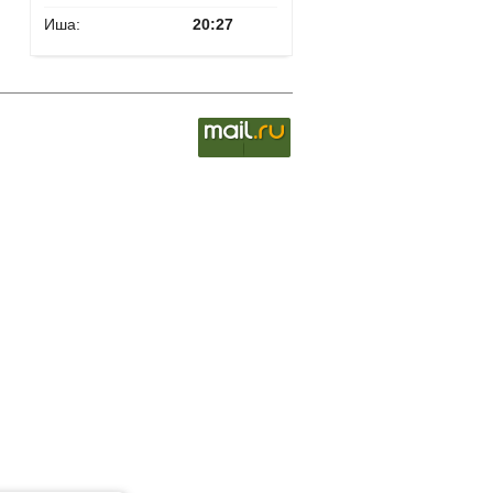
Иша:
20:27