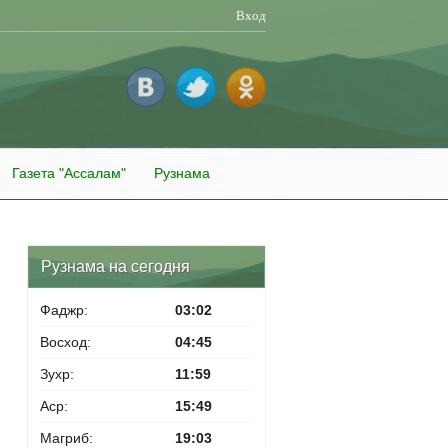
Вход
Газета "Ассалам"
Рузнама
Рузнама на сегодня
Фаджр:
03:02
Восход:
04:45
Зухр:
11:59
Аср:
15:49
Магриб:
19:03