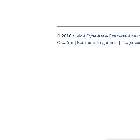
© 2016 г.
Мой Сулейман-Стальский рай
О cайте
|
Контактные данные
|
Поддерж