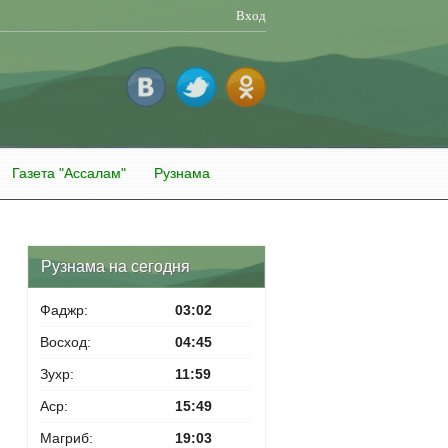
Вход
Газета "Ассалам"
Рузнама
Рузнама на сегодня
Фаджр:
03:02
Восход:
04:45
Зухр:
11:59
Аср:
15:49
Магриб:
19:03