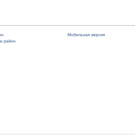
он
Мобильная версия
и район