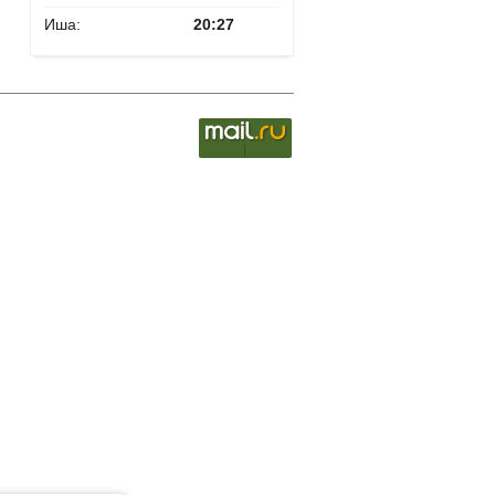
Иша:
20:27