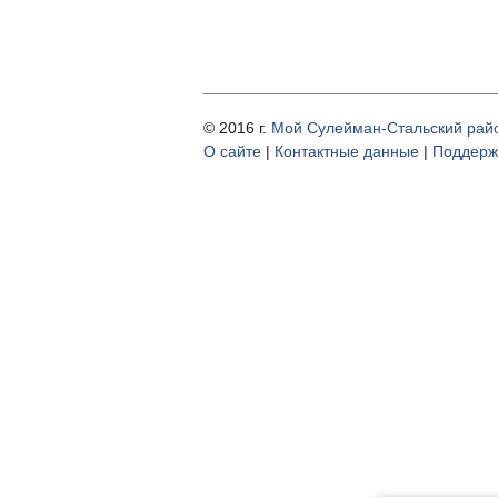
© 2016 г.
Мой Сулейман-Стальский рай
О cайте
|
Контактные данные
|
Поддерж