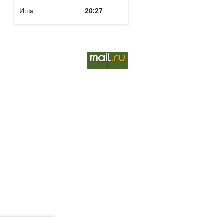
Иша:
20:27