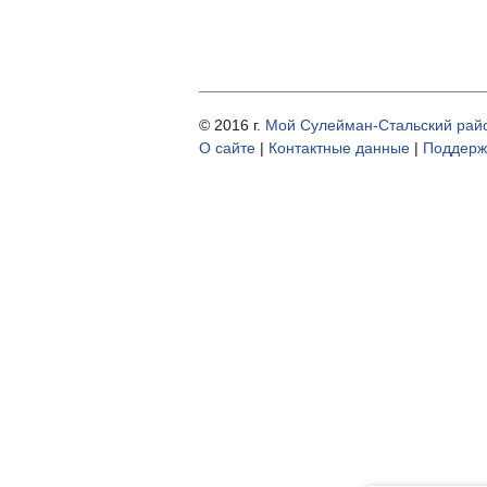
© 2016 г.
Мой Сулейман-Стальский рай
О cайте
|
Контактные данные
|
Поддерж