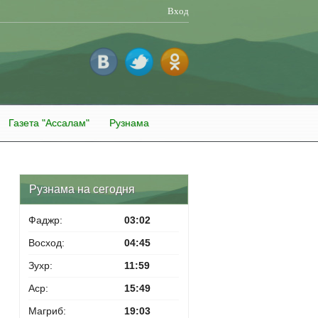
Вход
Газета "Ассалам"
Рузнама
Рузнама на сегодня
Фаджр:
03:02
Восход:
04:45
Зухр:
11:59
Аср:
15:49
Магриб:
19:03