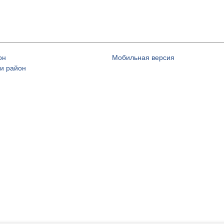
он
Мобильная версия
и район