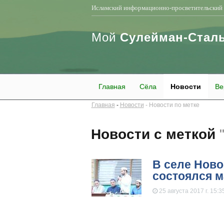
Исламский информационно-просветительский 
Мой
Сулейман-Стал
Главная
Сёла
Новости
Ве
Главная
Новости
Новости по метке
Новости с меткой
В селе Ново
состоялся 
25 августа 2017 г. 15:3