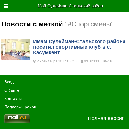
Мой Сулейман-Стальский район
"#Спортсмены"
Новости с меткой
Имам Сулейман-Стальского района
посетил спортивный клуб в с.
Касумкент
26 сентября 2017 г. 8:43
stalsk333
416
Вход
О cайте
Контакты
Поддержи район
Полная версия