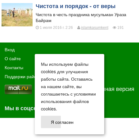
Чистота и порядок - от веры
Чистота в честь праздника мусульман Ураза
Байрам
1 июля 2016 г. 2:26
islamkasumkent
191
Вход
О cайте
Мы используем файлы
Контакты
cookies для улучшения
Поддержи район
работы сайта. Оставаясь
на нашем сайте, вы
Полная версия
соглашаетесь с условиями
использования файлов
Мы в соцсетях
cookies.
Я согласен