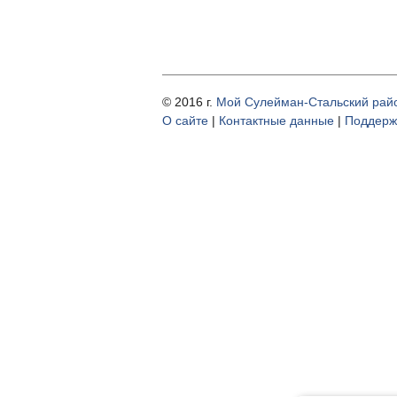
© 2016 г.
Мой Сулейман-Стальский рай
О cайте
|
Контактные данные
|
Поддерж