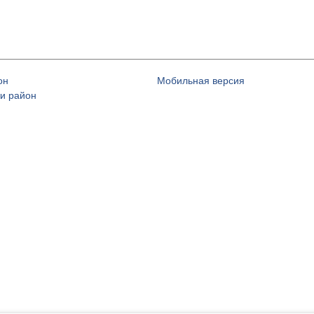
он
Мобильная версия
и район