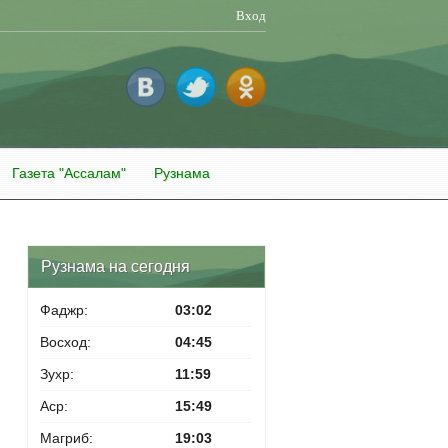
Вход
Газета "Ассалам"
Рузнама
Рузнама на сегодня
Фаджр:
03:02
Восход:
04:45
Зухр:
11:59
Аср:
15:49
Магриб:
19:03