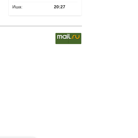
Иша:
20:27