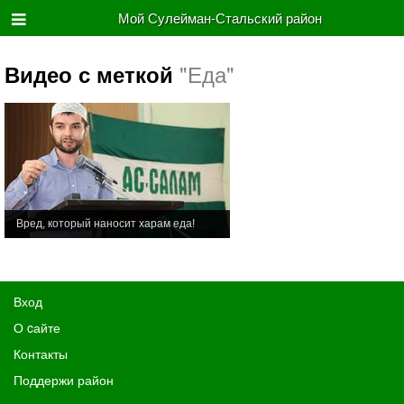
Мой Сулейман-Стальский район
"Еда"
Видео с меткой
Вред, который наносит харам еда!
Вход
О cайте
Контакты
Поддержи район