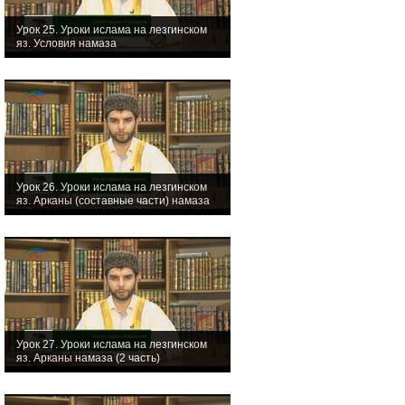
Урок 25. Уроки ислама на лезгинском
яз. Условия намаза
Урок 26. Уроки ислама на лезгинском
яз. Арканы (составные части) намаза
Урок 27. Уроки ислама на лезгинском
яз. Арканы намаза (2 часть)