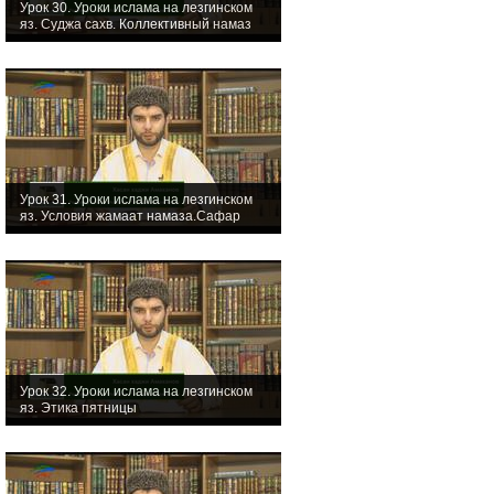
Урок 30. Уроки ислама на лезгинском
яз. Суджа сахв. Коллективный намаз
Урок 31. Уроки ислама на лезгинском
яз. Условия жамаат намаза.Сафар
Урок 32. Уроки ислама на лезгинском
яз. Этика пятницы