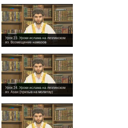
Урок 23. Уроки ислама на лезгинском
яз. Возмещение намазов
Урок 24. Уроки ислама на лезгинском
яз. Азан (призыв на молитву)