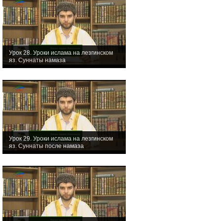
Урок 28. Уроки ислама на лезгинском
яз. Суннаты намаза
Урок 29. Уроки ислама на лезгинском
яз. Суннаты после намаза