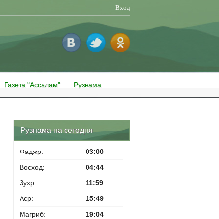
Вход
Газета "Ассалам"
Рузнама
Рузнама на сегодня
Фаджр:
03:00
Восход:
04:44
Зухр:
11:59
Аср:
15:49
Магриб:
19:04