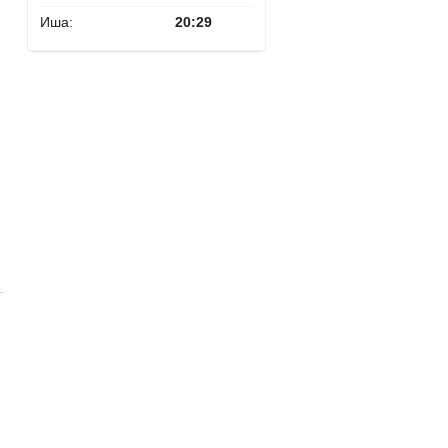
Иша:
20:29