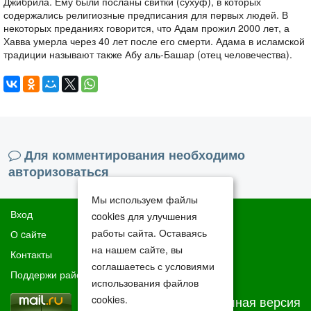
Джибрила. Ему были посланы свитки (сухуф), в которых
содержались религиозные предписания для первых людей. В
некоторых преданиях говорится, что Адам прожил 2000 лет, а
Хавва умерла через 40 лет после его смерти. Адама в исламской
традиции называют также Абу аль-Башар (отец человечества).
Для комментирования необходимо
авторизоваться
Мы используем файлы
Вход
cookies для улучшения
работы сайта. Оставаясь
О cайте
на нашем сайте, вы
Контакты
соглашаетесь с условиями
Поддержи район
использования файлов
Полная версия
cookies.