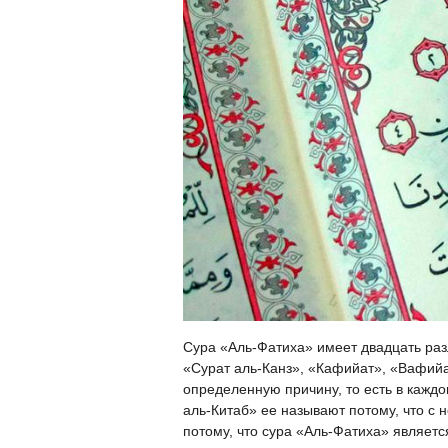
Сура «Аль-Фатиха» имеет двадцать раз
«Сурат аль-Канз», «Кафийат», «Вафийа
определенную причину, то есть в кажд
аль-Китаб» ее называют потому, что с 
потому, что сура «Аль-Фатиха» являетс