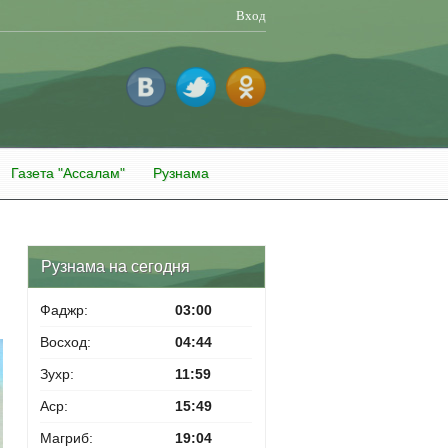
Вход
Газета "Ассалам"
Рузнама
Рузнама на сегодня
Фаджр:
03:00
Восход:
04:44
Зухр:
11:59
Аср:
15:49
Магриб:
19:04