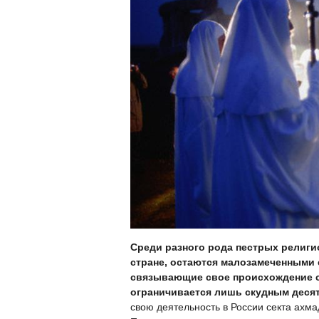
Среди разного рода пестрых религи
стране, остаются малозамеченными 
связывающие свое происхождение с 
ограничивается лишь скудным десят