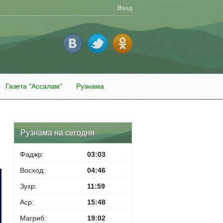
Вход
Газета "Ассалам"
Рузнама
Рузнама на сегодня
Фаджр:
03:03
Восход:
04:46
Зухр:
11:59
Аср:
15:48
Магриб:
19:02