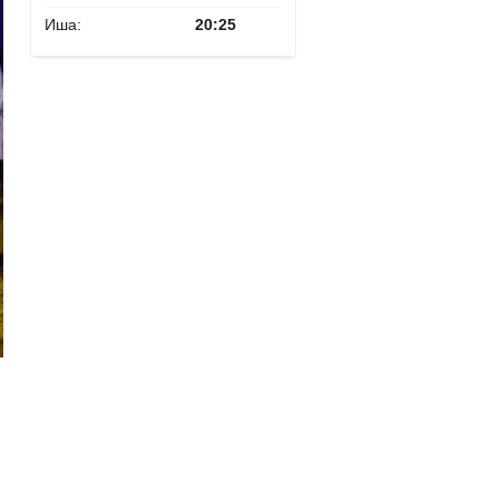
Иша:
20:25