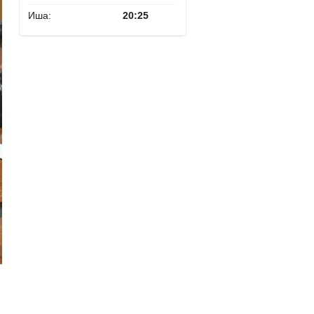
Иша:
20:25