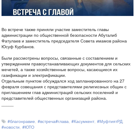
Во встрече также приняли участие заместитель главы
администрации по общественной безопасности Абуталиб
Фатулаев и заместитель председателя Совета имамов района
Юсуф Курбанов.
Были рассмотрены вопросы, связанные с составлением и
утверждением правоустанавливающих документов для сельских
мечетей, а также хозяйственные вопросы, касающиеся их
газификации и электрификации.
Отдельным пунктом обсуждался ход запланированного на 27
февраля совещания с представителями религиозных общин с
приглашением глав администраций сельских поселений и
представителей общественных организаций района.
_____
#благонравие​
#встреча#глава
#Касумкент
#МуфтиятРД
#новости
#ЮТО