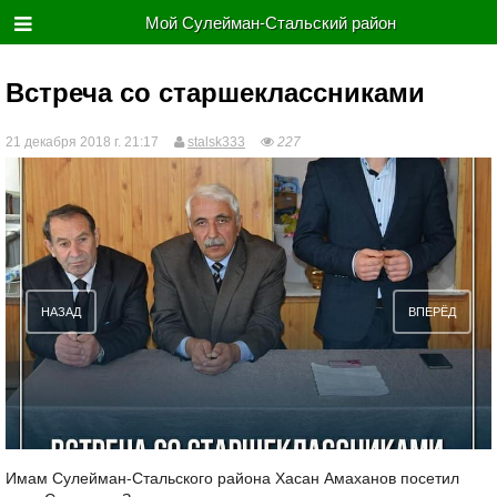
Мой Сулейман-Стальский район
Встреча со старшеклассниками
21 декабря 2018 г. 21:17
stalsk333
227
НАЗАД
ВПЕРЁД
Имам Сулейман-Стальского района Хасан Амаханов посетил