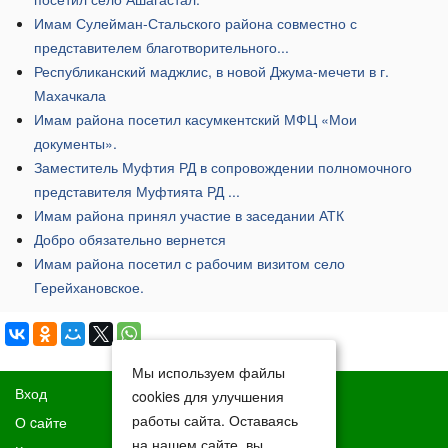
Имам Сулейман-Стальского района совместно с
представителем благотворительного...
Республиканский маджлис, в новой Джума-мечети в г.
Махачкала
Имам района посетил касумкентский МФЦ «Мои
документы».
Заместитель Муфтия РД в сопровождении полномочного
представителя Муфтията РД ...
Имам района принял участие в заседании АТК
Добро обязательно вернется
​Имам района посетил с рабочим визитом село
Герейхановское.
Мы используем файлы
Вход
cookies для улучшения
работы сайта. Оставаясь
О cайте
на нашем сайте, вы