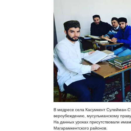
В медресе села Касумкент Сулейман-Ст
вероубеждению, мусульманскому праву 
На данных уроках присутствовали имам
Магарамкентского районов.