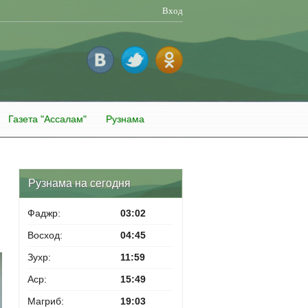
Вход
Газета "Ассалам"
Рузнама
Рузнама на сегодня
Фаджр:
03:02
Восход:
04:45
Зухр:
11:59
Аср:
15:49
Магриб:
19:03