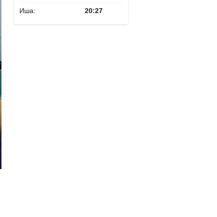
Иша:
20:27