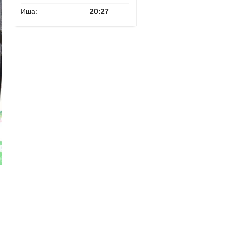
Иша:
20:27