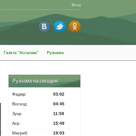
Вход
Газета "Ассалам"
Рузнама
Рузнама на сегодня
Фаджр:
03:02
Восход:
04:45
Зухр:
11:59
Аср:
15:49
Магриб:
19:03