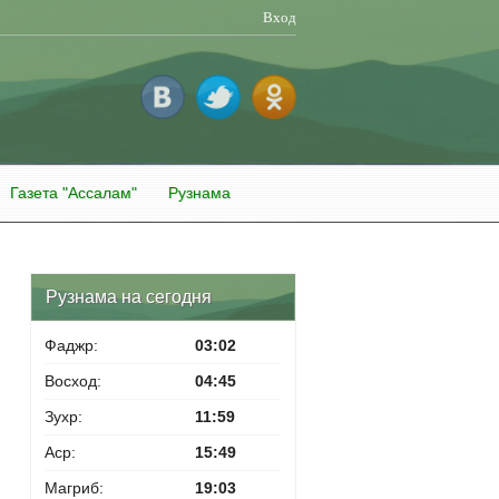
Вход
Газета "Ассалам"
Рузнама
Рузнама на сегодня
Фаджр:
03:02
Восход:
04:45
Зухр:
11:59
Аср:
15:49
Магриб:
19:03