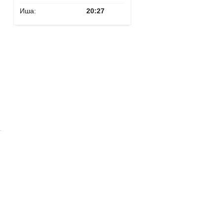
Иша:
20:27