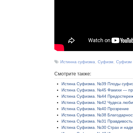
Истинна суфизма
Суфизм
Суфизм 
Смотрите также:
Истина Суфизма. №39 Плоды суфиз
Истина Суфизма. №45 Факихи — п
Истина Суфизма. №44 Предостереж
Истина Суфизма. №42 Чудеса люби
Истина Суфизма. №40 Прозрение
Истина Суфизма. №38 Благодарнос
Истина Суфизма. №31 Правдивость
Истина Суфизма. №30 Страх и над