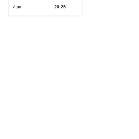
Иша:
20:25