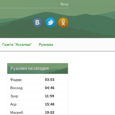
Вход
Газета "Ассалам"
Рузнама
Рузнама на сегодня
Фаджр:
03:03
Восход:
04:46
Зухр:
11:59
Аср:
15:48
Магриб:
19:02