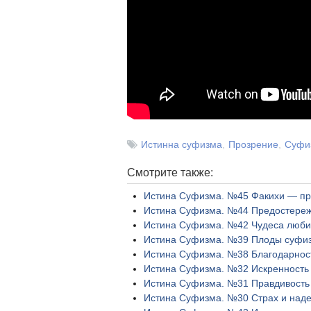
Истинна суфизма
Прозрение
Суфи
Смотрите также:
Истина Суфизма. №45 Факихи — п
Истина Суфизма. №44 Предостереж
Истина Суфизма. №42 Чудеса люби
Истина Суфизма. №39 Плоды суфиз
Истина Суфизма. №38 Благодарнос
Истина Суфизма. №32 Искренность
Истина Суфизма. №31 Правдивость
Истина Суфизма. №30 Страх и над