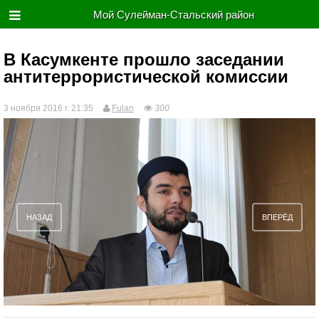
Мой Сулейман-Стальский район
В Касумкенте прошло заседании
антитеррористической комиссии
3 ноября 2016 г. 21:35
Fulan
300
НАЗАД
ВПЕРЁД