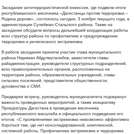
Заседание антитеррористической комиссии, где подвели итоги
республиканского месячника «Дагестанцы против терроризма –
Родина дороже», состоялось сегодня, 3 ноября текущего года, в
администрации Сулейман-Стальского района. Также на
заседании обсудили вопросы дальнейшей координации работы
всех структур района по профилактике и предупреждению
терроризма и религиозного экстремизма.
В работе заседания приняли участие глава муниципального
района Нариман Абдулмуталибов, заместители главы
райадминистрации, руководители структурных подразделений,
всех правоохранительных органов, расположенных не
территории района, образовательных учреждений, главы
сельских поселений, представители общественности,
духовенства и СМИ.
Предваряя встречу, руководитель муниципалитета подчеркнул
важность проведенных мероприятий, а также инициативу
Прокуратуры Дагестана в проведении месячника
республиканского масштаба и официального подведения его
итогов. «С проявлениями экстремизма невозможно эффективно
бороться там, где нет консолидированной, комплексной,
системной работы. Профилактика экстремизма и терроризма