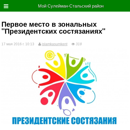
Мой Сулейман-Стальский район
Первое место в зональных
"Президентских состязаниях"
17 мая 2016 г. 10:13
islamkasumkent
318